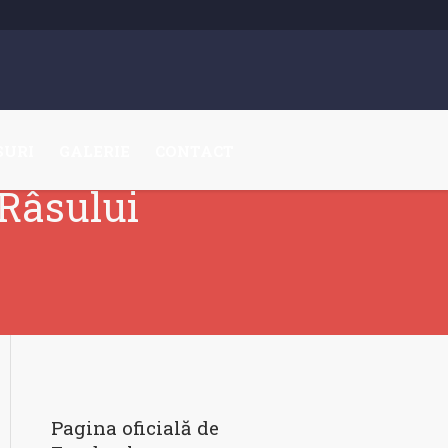
SURI
GALERIE
CONTACT
 Râsului
Pagina oficială de