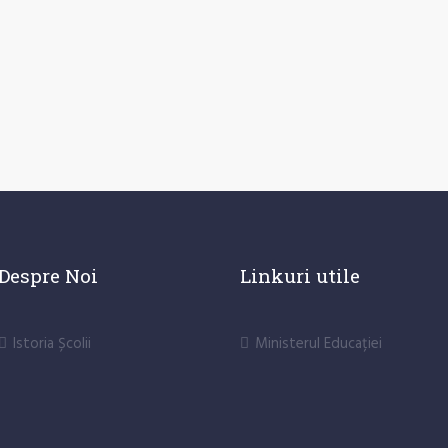
Despre Noi
Linkuri utile
Istoria Școlii
Ministerul Educației