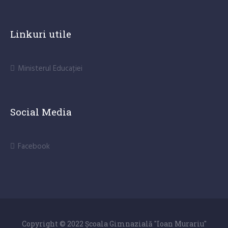
Linkuri utile
Ministerul Educației
Social Media
Facebook
Copyright © 2022 Școala Gimnazială "Ioan Murariu"