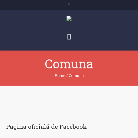
Comuna
Home
/
Comuna
Pagina oficială de Facebook