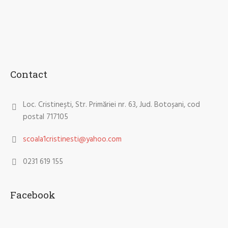
Contact
Loc. Cristinești, Str. Primăriei nr. 63, Jud. Botoșani, cod
postal 717105
scoala1cristinesti@yahoo.com
0231 619 155
Facebook