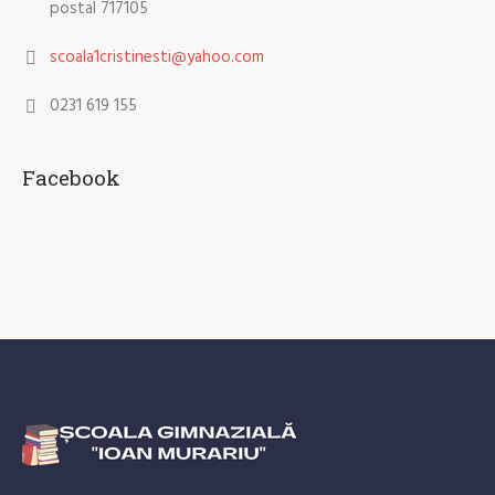
postal 717105
scoala1cristinesti@yahoo.com
0231 619 155
Facebook