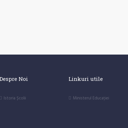
Despre Noi
Linkuri utile
Istoria Școlii
Ministerul Educației