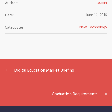
admin
Author:
June 14, 2016
Date:
New Technology
Categories:
Digital Education Market Briefing
Graduation Requirements