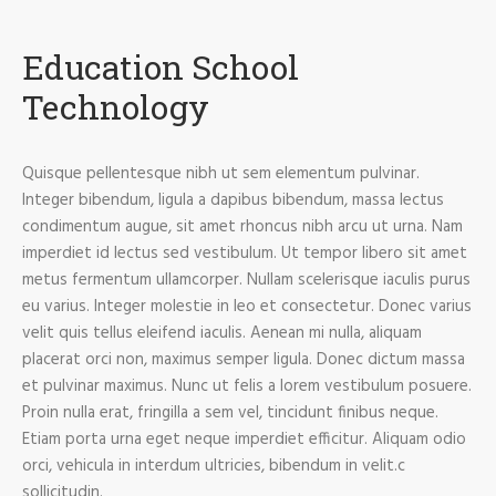
Education School
Technology
Quisque pellentesque nibh ut sem elementum pulvinar.
Integer bibendum, ligula a dapibus bibendum, massa lectus
condimentum augue, sit amet rhoncus nibh arcu ut urna. Nam
imperdiet id lectus sed vestibulum. Ut tempor libero sit amet
metus fermentum ullamcorper. Nullam scelerisque iaculis purus
eu varius. Integer molestie in leo et consectetur. Donec varius
velit quis tellus eleifend iaculis. Aenean mi nulla, aliquam
placerat orci non, maximus semper ligula. Donec dictum massa
et pulvinar maximus. Nunc ut felis a lorem vestibulum posuere.
Proin nulla erat, fringilla a sem vel, tincidunt finibus neque.
Etiam porta urna eget neque imperdiet efficitur. Aliquam odio
orci, vehicula in interdum ultricies, bibendum in velit.c
sollicitudin.