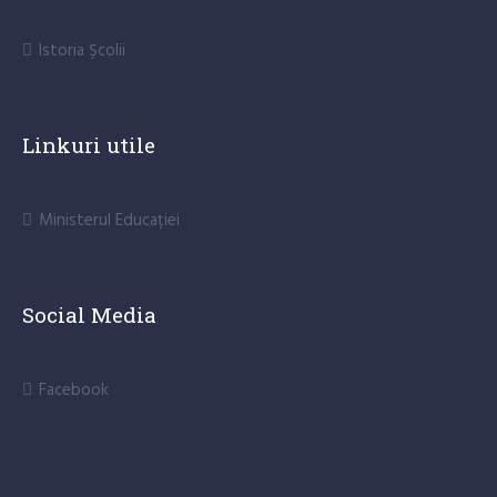
Istoria Școlii
Linkuri utile
Ministerul Educației
Social Media
Facebook