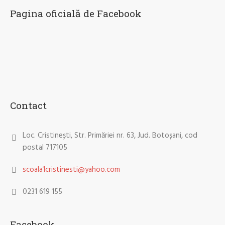
Pagina oficială de Facebook
Contact
Loc. Cristinești, Str. Primăriei nr. 63, Jud. Botoșani, cod
postal 717105
scoala1cristinesti@yahoo.com
0231 619 155
Facebook