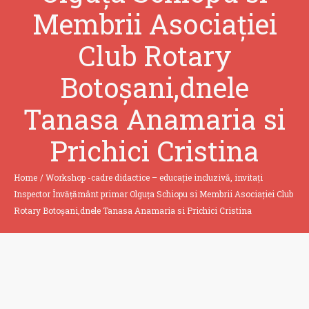
Membrii Asociației
Club Rotary
Botoșani,dnele
Tanasa Anamaria si
Prichici Cristina
Home
/
Workshop -cadre didactice – educație incluzivă, invitați
Inspector Învățământ primar Olguța Schiopu si Membrii Asociației Club
Rotary Botoșani,dnele Tanasa Anamaria si Prichici Cristina