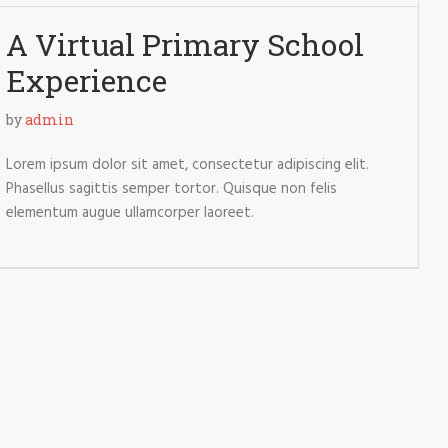
A Virtual Primary School
Experience
by
admin
Lorem ipsum dolor sit amet, consectetur adipiscing elit.
Phasellus sagittis semper tortor. Quisque non felis
elementum augue ullamcorper laoreet.