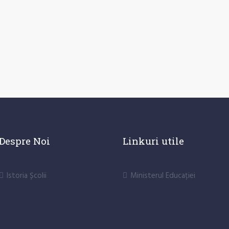
Despre Noi
Linkuri utile
Istoria Școlii
Ministerul Educației