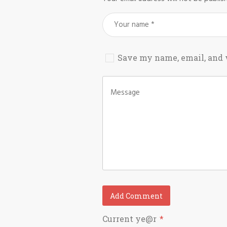
Save my name, email, and w
Current ye@r
*