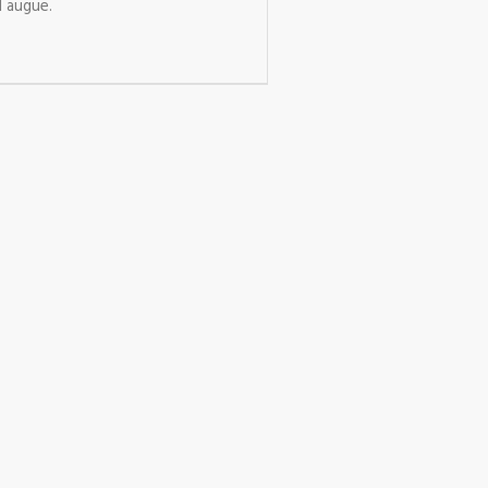
l augue.