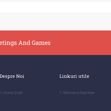
etings And Games
Despre Noi
Linkuri utile
Istoria Școlii
Ministerul Educației