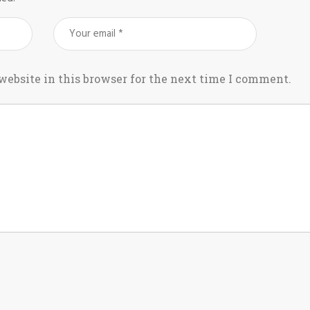
ebsite in this browser for the next time I comment.